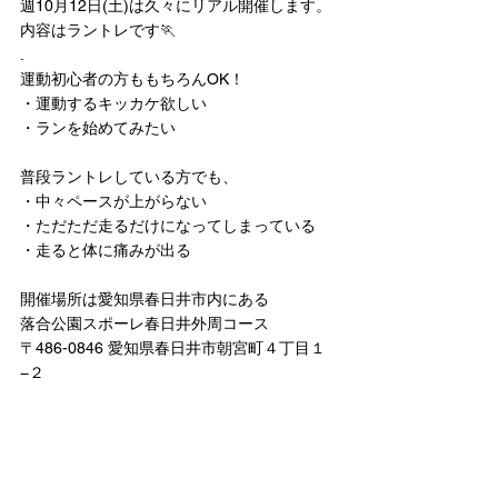
週10月12日(土)は久々にリアル開催します。
内容はラントレです🏃
.
運動初心者の方ももちろんOK！
・運動するキッカケ欲しい
・ランを始めてみたい
普段ラントレしている方でも、
・中々ペースが上がらない
・ただただ走るだけになってしまっている
・走ると体に痛みが出る
開催場所は愛知県春日井市内にある
落合公園スポーレ春日井外周コース
〒486-0846 愛知県春日井市朝宮町４丁目１
−２