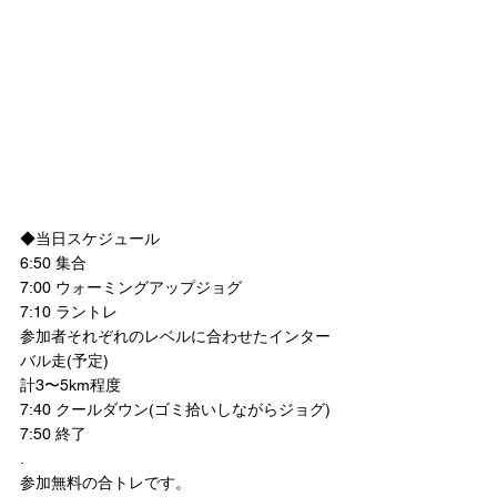
◆当日スケジュール
6:50 集合
7:00 ウォーミングアップジョグ
7:10 ラントレ　
参加者それぞれのレベルに合わせたインター
バル走(予定)
計3〜5km程度
7:40 クールダウン(ゴミ拾いしながらジョグ)
7:50 終了
.
参加無料の合トレです。