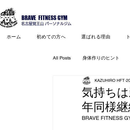
BRAVE FITNESS GYM
名古屋​覚王山 パーソナルジム
ホーム
初めての方へ
選ばれる理由
All Posts
身体作りのヒント
KAZUHIRO HFT
2
気持ちは
年同様継
BRAVE FITNES