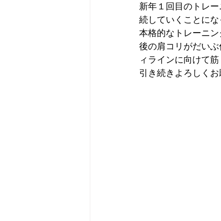
新年１回目のトレー
続していくことにな
本格的なトレーニン
後の肩コリがだいぶ
ィラインに向けて筋
引き続きよろしくお願