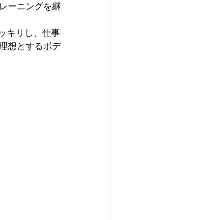
レーニングを継
スッキリし、仕事
理想とするボデ