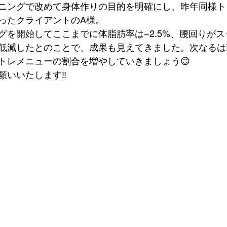
ニングで改めて身体作りの目的を明確にし、昨年同様ト
ったクライアントのA様。　
グを開始してここまでに体脂肪率は−2.5%、腰回りが
低減したとのことで、成果も見えてきました。次なるは
トレメニューの割合を増やしていきましょう😊
いいたします‼️