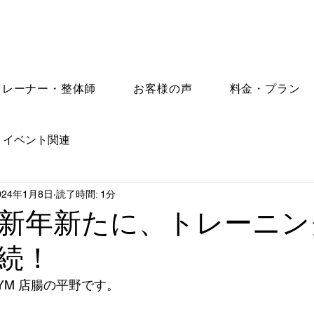
トレーナー・整体師
お客様の声
料金・プラン
イベント関連
024年1月8日
読了時間: 1分
新年新たに、トレーニン
続！
S GYM 店腸の平野です。