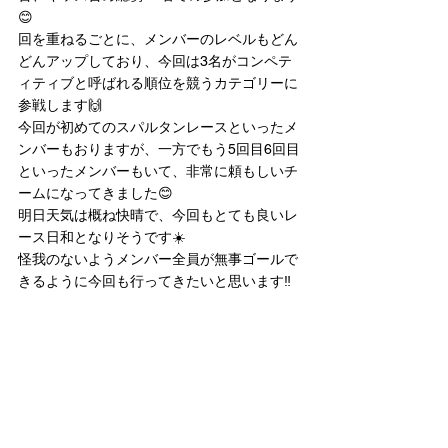
😊
回を重ねるごとに、メンバーのレベルもどん
どんアップしており、今回は3名がコンペテ
ィティブと呼ばれる順位を競うカテゴリーに
参戦します🙌
今回が初めてのスパルタンレースといったメ
ンバーもおりますが、一方でもう5回目6回目
といったメンバーもいて、非常に頼もしいチ
ームになってきました😊
明日天気は概ね快晴で、今回もとても良いレ
ース日和となりそうです☀️
怪我のないようメンバー全員が無事ゴールで
きるように今回も行ってきたいと思います‼️