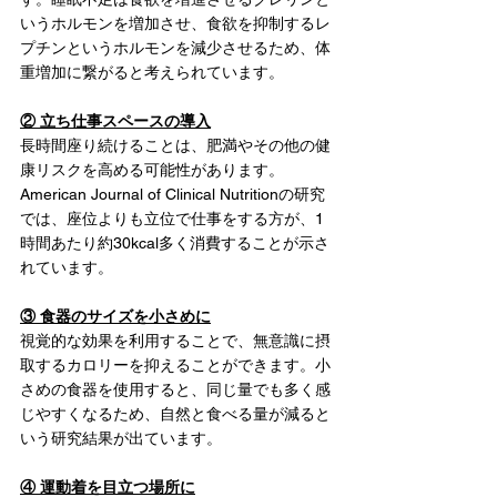
いうホルモンを増加させ、食欲を抑制するレ
プチンというホルモンを減少させるため、体
重増加に繋がると考えられています。
② 立ち仕事スペースの導入
長時間座り続けることは、肥満やその他の健
康リスクを高める可能性があります。
American Journal of Clinical Nutritionの研究
では、座位よりも立位で仕事をする方が、1
時間あたり約30kcal多く消費することが示さ
れています。
③ 食器のサイズを小さめに
視覚的な効果を利用することで、無意識に摂
取するカロリーを抑えることができます。小
さめの食器を使用すると、同じ量でも多く感
じやすくなるため、自然と食べる量が減ると
いう研究結果が出ています。
④ 運動着を目立つ場所に