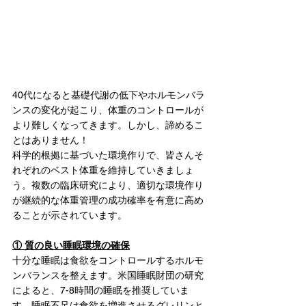
40代になると基礎代謝の低下やホルモンバラ
ンスの変化が起こり、体重のコントロールが
より難しくなってきます。しかし、諦めるこ
とはありません！
科学的根拠に基づいた環境作りで、皆さんそ
れぞれのベスト体重を維持していきましょ
う。複数の臨床研究により、適切な環境作り
が継続的な体重管理の成功確率を有意に高め
ることが示されています。
① 質の良い睡眠環境の確保
十分な睡眠は食欲をコントロールするホルモ
ンバランスを整えます。米国睡眠財団の研究
によると、7-8時間の睡眠を推奨していま
す。睡眠不足は食欲を増進させるグレリンと