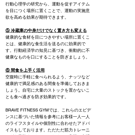
行動心理学の研究から、運動を促すアイテム
を目につく場所に置くことで、運動の実施意
欲を高める効果が期待できます。
⑤ 冷蔵庫の中身だけでなく置き方も変える
健康的な食材を目につきやすい場所に置くこ
とは、健康的な食生活を送るのに効果的で
す。行動経済学の知見に基づき、衝動的に不
健康なものを口にすることを防ぎましょう。
⑥ 間食を上手く活用
空腹時に手軽に食べられるよう、ナッツなど
健康的で満足感のある間食を準備しておきま
しょう。自宅に大量のストックを置かないこ
とも食べ過ぎを防ぎ効果的です。
BRAVE FITNESS GYMでは、これらのエビデ
ンスに基づいた情報を参考にお客様一人一人
のライフスタイルや個別性に合わせたアドバ
イスもしております。ただただ筋力トレーニ