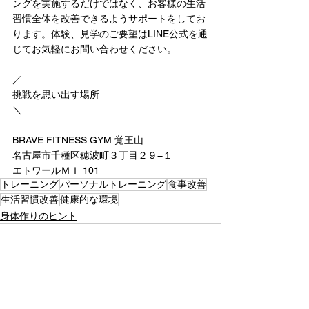
ングを実施するだけではなく、お客様の生活
習慣全体を改善できるようサポートをしてお
ります。体験、見学のご要望はLINE公式を通
じてお気軽にお問い合わせください。
／
挑戦を思い出す場所
＼
BRAVE FITNESS GYM 覚王山
名古屋市千種区穂波町３丁目２９−１
エトワールＭＩ 101
トレーニング
パーソナルトレーニング
食事改善
生活習慣改善
健康的な環境
身体作りのヒント
すべて表示
最新記事