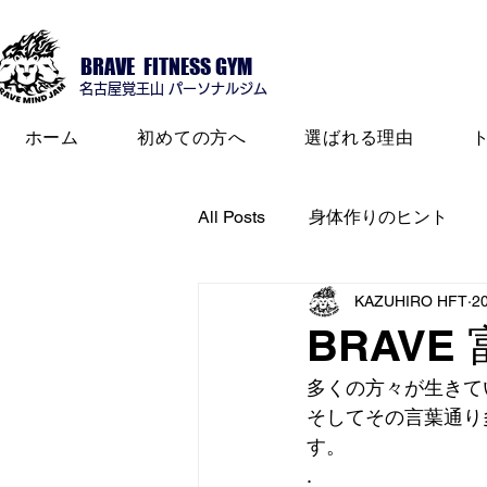
BRAVE FITNESS GYM
名古屋​覚王山 パーソナルジム
ホーム
初めての方へ
選ばれる理由
All Posts
身体作りのヒント
KAZUHIRO HFT
2
BRAVE
多くの方々が生きて
そしてその言葉通り
す。
.