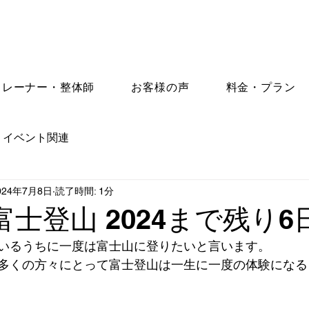
トレーナー・整体師
お客様の声
料金・プラン
イベント関連
024年7月8日
読了時間: 1分
 富士登山 2024まで残り6
いるうちに一度は富士山に登りたいと言います。
多くの方々にとって富士登山は一生に一度の体験になる