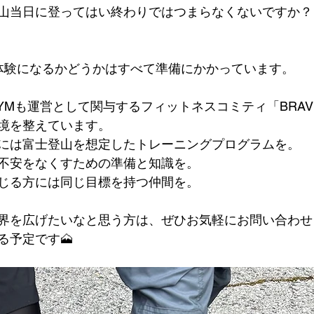
山当日に登ってはい終わりではつまらなくないですか？
体験になるかどうかはすべて準備にかかっています。
SS GYMも運営として関与するフィットネスコミティ「BRA
境を整えています。
には富士登山を想定したトレーニングプログラムを。
不安をなくすための準備と知識を。
じる方には同じ目標を持つ仲間を。
界を広げたいなと思う方は、ぜひお気軽にお問い合わせ
る予定です🗻