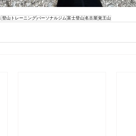
ス
登山トレーニング
パーソナルジム
富士登山
名古屋
覚王山