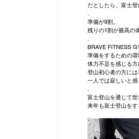
だとしたら、富士登
.
準備が9割。
残りの1割が最高の
.
BRAVE FITNE
準備をするための環
体力不足を感じる方
登山初心者の方には
一人では寂しいと感
.
富士登山を通じて世
来年も富士登山をす