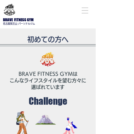
BRAVE FITNESS GYM
名古屋​覚王山 パーソナルジム
初めての方へ
BRAVE FITNESS GYMは
​こんなライフスタイルを望む方々に
選ばれています
Challenge