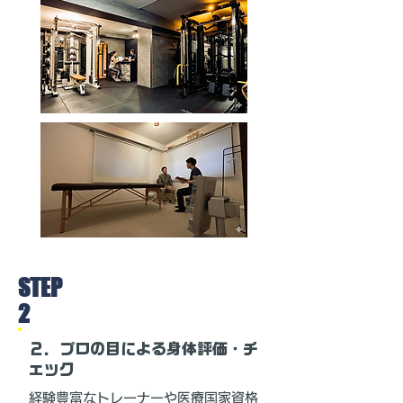
STEP
2
２．プロの目による身体評価・チ
ェック
経験豊富なトレーナーや医療国家資格